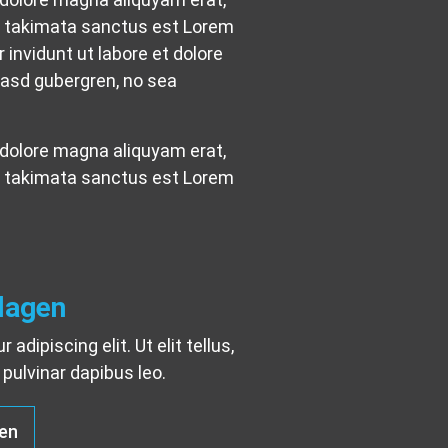
ea takimata sanctus est Lorem
invidunt ut labore et dolore
kasd gubergren, no sea
 dolore magna aliquyam erat,
ea takimata sanctus est Lorem
lagen
dipiscing elit. Ut elit tellus,
pulvinar dapibus leo.
en