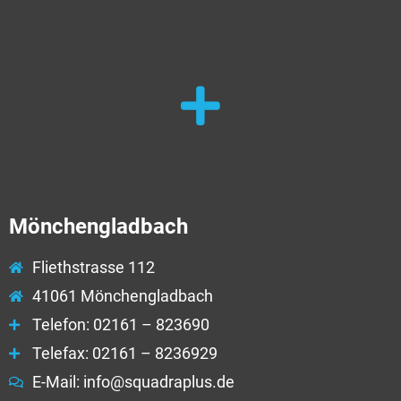
Mönchengladbach
Fliethstrasse 112
41061 Mönchengladbach
Telefon: 02161 – 823690
Telefax: 02161 – 8236929
E-Mail: info@squadraplus.de