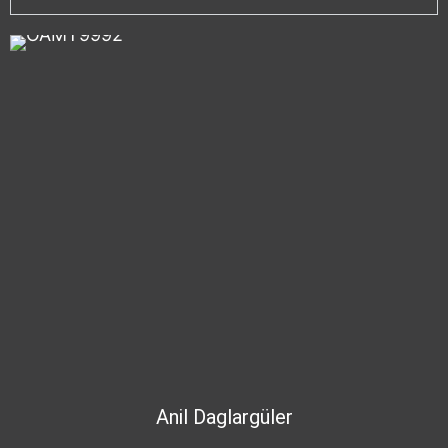
Anil
Daglargüler