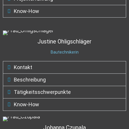
Know-How
Justine
Ohligschläger
Bautechnikerin
Kontakt
Beschreibung
Tätigkeitsschwerpunkte
Know-How
Johanna
Czupala