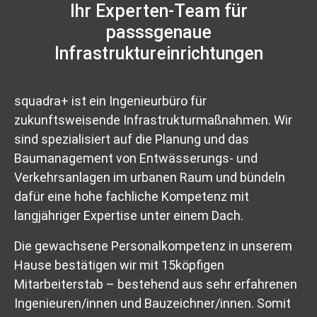
Ihr Experten-Team für
passsgenaue
Infrastruktureinrichtungen
squadra+ ist ein Ingenieurbüro für
zukunftsweisende Infrastrukturmaßnahmen. Wir
sind spezialisiert auf die Planung und das
Baumanagement von Entwässerungs- und
Verkehrsanlagen im urbanen Raum und bündeln
dafür eine hohe fachliche Kompetenz mit
langjähriger Expertise unter einem Dach.
Die gewachsene Personalkompetenz in unserem
Hause bestätigen wir mit 15köpfigen
Mitarbeiterstab – bestehend aus sehr erfahrenen
Ingenieuren/innen und Bauzeichner/innen. Somit