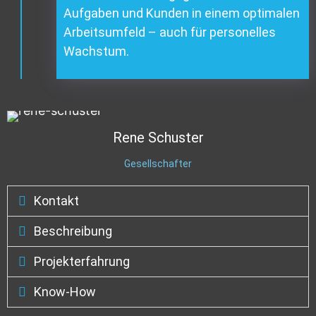
Aufgaben und Kunden in einem optimalen
Arbeitsumfeld – auch für personelles
Wachstum.
Rene
Schuster
Gesellschafter
Kontakt
Beschreibung
Projekterfahrung
Know-How