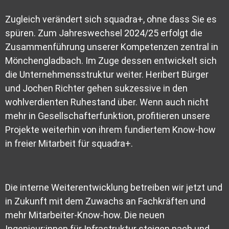
Zugleich verändert sich squadra+, ohne dass Sie es
spüren. Zum Jahreswechsel 2024/25 erfolgt die
Zusammenführung unserer Kompetenzen zentral in
Mönchengladbach. Im Zuge dessen entwickelt sich
die Unternehmensstruktur weiter. Heribert Bürger
und Jochen Richter gehen sukzessive in den
wohlverdienten Ruhestand über. Wenn auch nicht
mehr in Gesellschafterfunktion, profitieren unsere
Projekte weiterhin von ihrem fundiertem Know-how
in freier Mitarbeit für squadra+.
Die interne Weiterentwicklung betreiben wir jetzt und
in Zukunft mit dem Zuwachs an Fachkräften und
mehr Mitarbeiter-Know-how. Die neuen
Ingenieur:innen für Infrastruktur steigen nach und