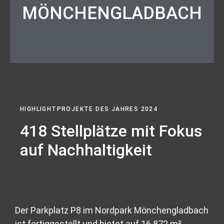
MÖNCHENGLADBACH
HIGHLIGHTPROJEKTE DES JAHRES 2024
418 Stellplätze mit Fokus
auf Nachhaltigkeit
Der Parkplatz P8 im Nordpark Mönchengladbach
ist fertiggestellt und bietet auf 16.872 m²