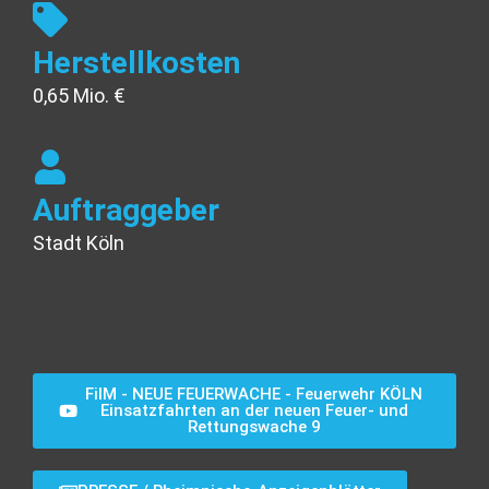
Herstellkosten
0,65 Mio. €
Auftraggeber
Stadt Köln
FilM - NEUE FEUERWACHE - Feuerwehr KÖLN
Einsatzfahrten an der neuen Feuer- und
Rettungswache 9