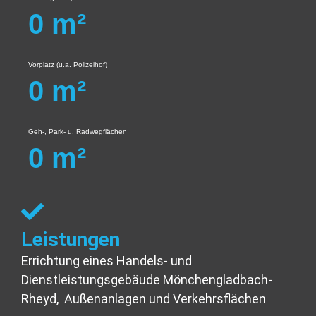
0
m²
Vorplatz (u.a. Polizeihof)
0
m²
Geh-, Park- u. Radwegflächen
0
m²
Leistungen
Errichtung eines Handels- und
Dienstleistungsgebäude Mönchengladbach-
Rheyd, Außenanlagen und Verkehrsflächen