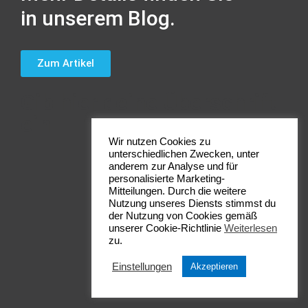
in unserem Blog.
Zum Artikel
Gib hier deine Überschrift
ein
Wir nutzen Cookies zu
unterschiedlichen Zwecken, unter
anderem zur Analyse und für
personalisierte Marketing-
Mitteilungen. Durch die weitere
Nutzung unseres Diensts stimmst du
Zur Übersicht
der Nutzung von Cookies gemäß
unserer Cookie-Richtlinie
Weiterlesen
zu.
Einstellungen
Akzeptieren