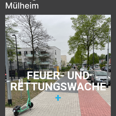
Mülheim
FEUER- UND
RETTUNGSWACHE
+