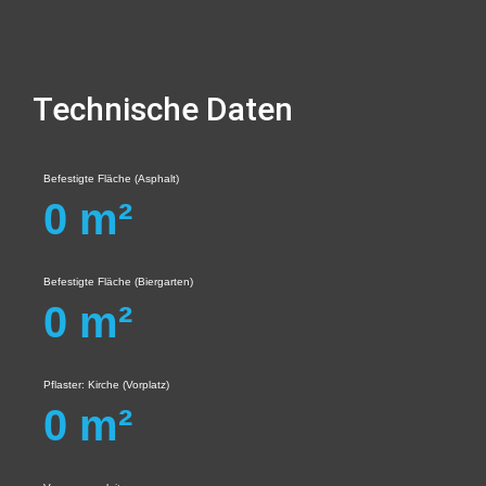
Technische Daten
Befestigte Fläche (Asphalt)
0
m²
Befestigte Fläche (Biergarten)
0
m²
Pflaster: Kirche (Vorplatz)
0
m²